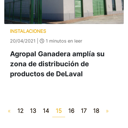
INSTALACIONES
20/04/2021 |
1 minutos en leer
Agropal Ganadera amplía su
zona de distribución de
productos de DeLaval
Previous
Next
«
12
13
14
15
16
17
18
»