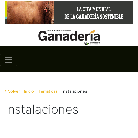
Volver
|
Inicio
- Temáticas
- Instalaciones
Instalaciones